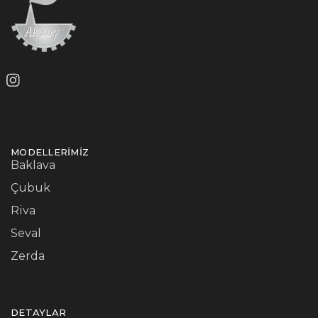
MODELLERIMIZ
Baklava
Çubuk
Riva
Seval
Zerda
DETAYLAR