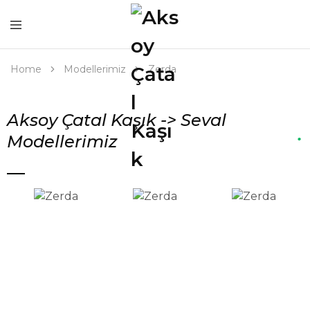
Home
Modellerimiz
Zerda
Aksoy Çatal Kaşık -> Seval
.
Modellerimiz